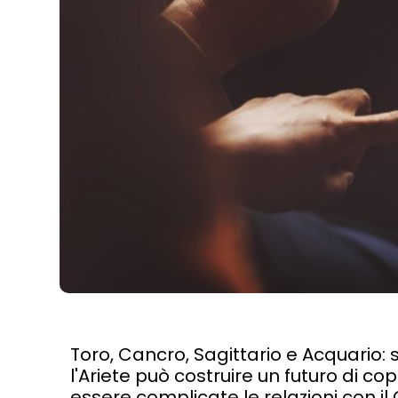
Toro, Cancro, Sagittario e Acquario: s
l'Ariete può costruire un futuro di c
essere complicate le relazioni con il 