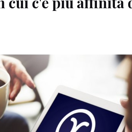
 cui c'è più affinità 