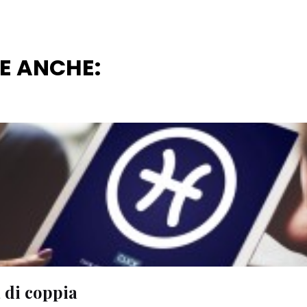
RE ANCHE:
à di coppia