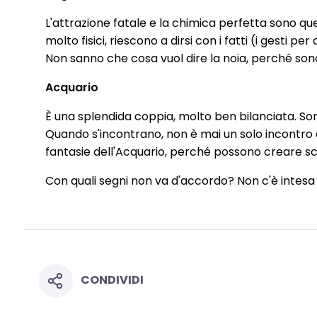
L'attrazione fatale e la chimica perfetta sono que
molto fisici, riescono a dirsi con i fatti (i gesti 
Non sanno che cosa vuol dire la noia, perché son
Acquario
È una splendida coppia, molto ben bilanciata. Son
Quando s'incontrano, non è mai un solo incontro di
fantasie dell'Acquario, perché possono creare sci
Con quali segni non va d'accordo? Non c'è intesa c
CONDIVIDI