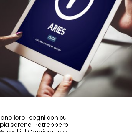
ono loro i segni con cui
oppia sereno. Potrebbero
Gemelli, il Capricorno e,