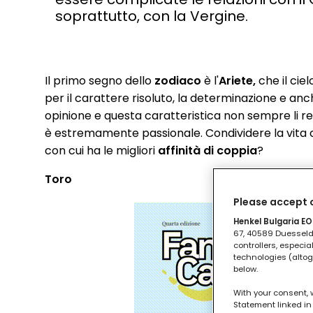
soprattutto, con la Vergine.
Il primo segno dello
zodiaco
è l'
Ariete,
che il ciel
per il carattere risoluto, la determinazione e anch
opinione e questa caratteristica non sempre li r
è estremamente passionale. Condividere la vita con
con cui ha le migliori
affinità di coppia
?
Toro
Please accept o
Henkel Bulgaria EOO
67, 40589 Duesseldo
controllers, especia
technologies (altog
below.
With your consent, 
Statement linked in 