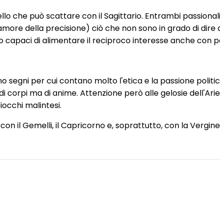
llo che può scattare con il Sagittario. Entrambi passionali
per amore della precisione) ciò che non sono in grado di dire 
o capaci di alimentare il reciproco interesse anche con p
o segni per cui contano molto l'etica e la passione politic
 corpi ma di anime. Attenzione però alle gelosie dell'Arie
occhi malintesi.
on il Gemelli, il Capricorno e, soprattutto, con la Vergine