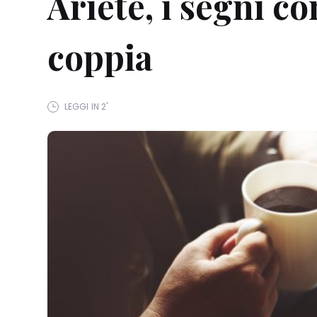
Ariete, i segni con
coppia
LEGGI IN 2'