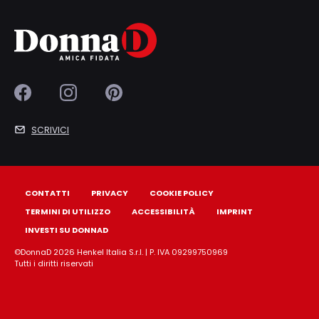
SCRIVICI
CONTATTI
PRIVACY
COOKIE POLICY
TERMINI DI UTILIZZO
ACCESSIBILITÀ
IMPRINT
INVESTI SU DONNAD
©DonnaD 2026 Henkel Italia S.r.l. | P. IVA 09299750969
Tutti i diritti riservati