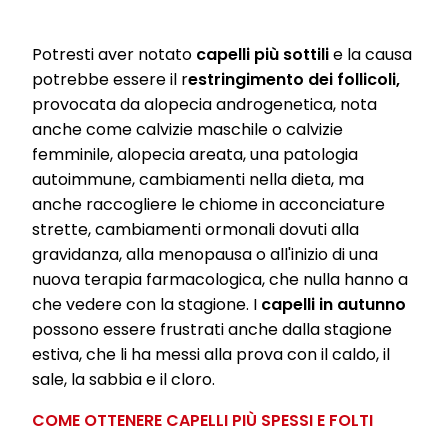
Potresti aver notato
capelli più sottili
e la causa
potrebbe essere il r
estringimento dei follicoli,
provocata da alopecia androgenetica, nota
anche come calvizie maschile o calvizie
femminile, alopecia areata, una patologia
autoimmune, cambiamenti nella dieta, ma
anche raccogliere le chiome in acconciature
strette, cambiamenti ormonali dovuti alla
gravidanza, alla menopausa o all'inizio di una
nuova terapia farmacologica, che nulla hanno a
che vedere con la stagione. I
capelli in autunno
possono essere frustrati anche dalla stagione
estiva, che li ha messi alla prova con il caldo, il
sale, la sabbia e il cloro.
COME OTTENERE CAPELLI PIÙ SPESSI E FOLTI