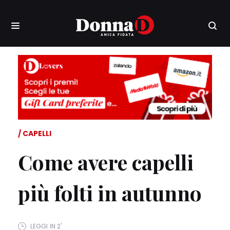
CAPELLI
Come avere capelli
più folti in autunno
LEGGI IN 2'