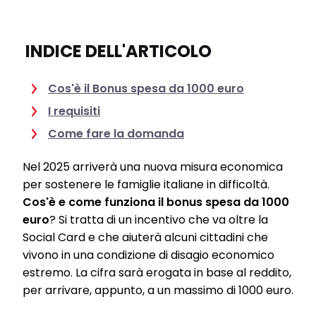
INDICE DELL'ARTICOLO
Cos'è il Bonus spesa da 1000 euro
I requisiti
Come fare la domanda
Nel 2025 arriverà una nuova misura economica
per sostenere le famiglie italiane in difficoltà.
Cos'è e come funziona il bonus spesa da 1000
euro
? Si tratta di un incentivo che va oltre la
Social Card e che aiuterà alcuni cittadini che
vivono in una condizione di disagio economico
estremo. La cifra sarà erogata in base al reddito,
per arrivare, appunto, a un massimo di 1000 euro.