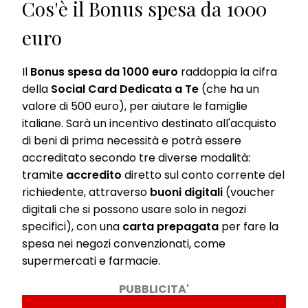
Cos'è il Bonus spesa da 1000
euro
Il
Bonus spesa da 1000 euro
raddoppia la cifra
della
Social Card Dedicata a Te
(che ha un
valore di 500 euro), per aiutare le famiglie
italiane. Sarà un incentivo destinato all'acquisto
di beni di prima necessità e potrà essere
accreditato secondo tre diverse modalità:
tramite
accredito
diretto sul conto corrente del
richiedente, attraverso
buoni digitali
(voucher
digitali che si possono usare solo in negozi
specifici), con una
carta prepagata
per fare la
spesa nei negozi convenzionati, come
supermercati e farmacie.
PUBBLICITA'