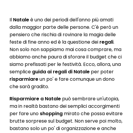
Il
Natale
è uno dei periodi dell'anno più amati
dalla maggior parte delle persone. C'è però un
pensiero che rischia di rovinare la magia delle
feste di fine anno ed è la questione dei
regali
.
Non solo non sappiamo mai cosa comprare, ma
abbiamo anche paura di sforare il budget che ci
siamo prefissati per le festività. Ecco, allora, una
semplice
guida ai regali di Natale
per poter
risparmiare
un po' e fare comunque un dono
che sarà gradito.
Risparmiare a Natale
può sembrare un'utopia,
ma in realtà bastano dei semplici accorgimenti
per fare uno
shopping
mirato che possa evitare
brutte sorprese sul budget. Non serve poi molto,
bastano solo un po' di organizzazione e anche