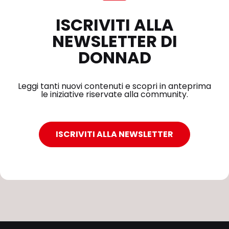
ISCRIVITI ALLA
NEWSLETTER DI
DONNAD
Leggi tanti nuovi contenuti e scopri in anteprima
le iniziative riservate alla community.
ISCRIVITI ALLA NEWSLETTER