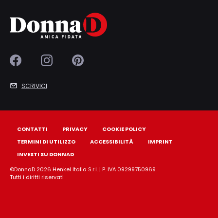
SCRIVICI
CONTATTI
PRIVACY
COOKIE POLICY
TERMINI DI UTILIZZO
ACCESSIBILITÀ
IMPRINT
INVESTI SU DONNAD
©DonnaD 2026 Henkel Italia S.r.l. | P. IVA 09299750969
Tutti i diritti riservati