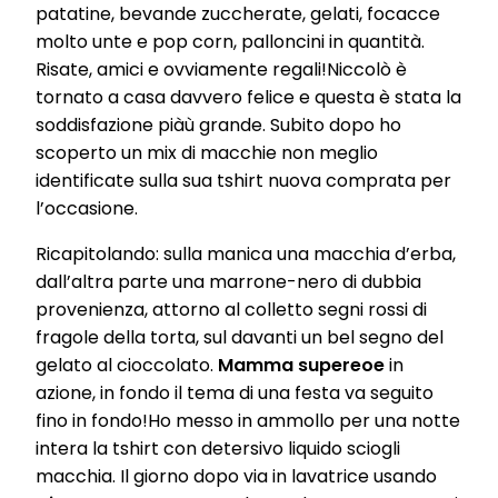
patatine, bevande zuccherate, gelati, focacce
molto unte e pop corn, palloncini in quantità.
Risate, amici e ovviamente regali!Niccolò è
tornato a casa davvero felice e questa è stata la
soddisfazione piàù grande. Subito dopo ho
scoperto un mix di macchie non meglio
identificate sulla sua tshirt nuova comprata per
l’occasione.
Ricapitolando: sulla manica una macchia d’erba,
dall’altra parte una marrone-nero di dubbia
provenienza, attorno al colletto segni rossi di
fragole della torta, sul davanti un bel segno del
gelato al cioccolato.
Mamma supereoe
in
azione, in fondo il tema di una festa va seguito
fino in fondo!Ho messo in ammollo per una notte
intera la tshirt con detersivo liquido sciogli
macchia. Il giorno dopo via in lavatrice usando