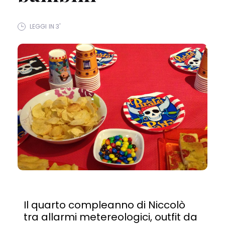
LEGGI IN 3'
Il quarto compleanno di Niccolò
tra allarmi metereologici, outfit da