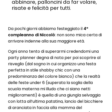
abbinare, palloncini da far volare,
risate e felicità per tutti.
Da pochi giorni abbiamo festeggiato il
4°
compleanno di Niccolò
: non sono mica certa di
arrivare indenne alla sua maggiore età.
Ogni anno tento di superarmi credendomi una
party planner degna di nota per poi scoprire al
risveglio (dal sogno in cui organizzo una festa
perfetta in stile shabby chic con una
predominanza del colore bianco) che la realtà
delle feste under 6 (superata la soglia della
scuola materna mi illudo che ci siano netti
miglioramenti) è quella di una giungla selvaggia
con lotta all’ultima patatina, lancio del bicchiere
di aranciata in faccia alla mamma del