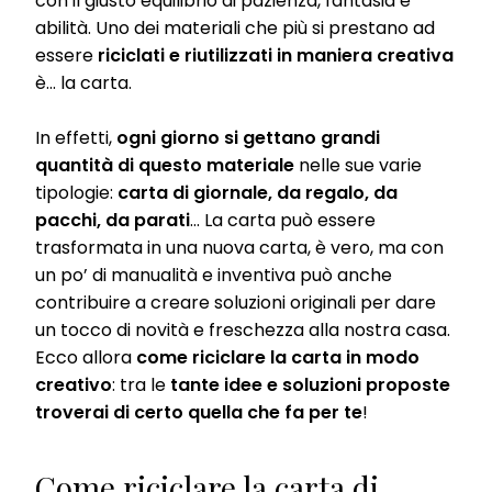
con il giusto equilibrio di pazienza, fantasia e
abilità. Uno dei materiali che più si prestano ad
essere
riciclati e riutilizzati in maniera creativa
è... la carta.
In effetti,
ogni giorno si gettano grandi
quantità di questo materiale
nelle sue varie
tipologie:
carta di giornale, da regalo, da
pacchi, da parati
… La carta può essere
trasformata in una nuova carta, è vero, ma con
un po’ di manualità e inventiva può anche
contribuire a creare soluzioni originali per dare
un tocco di novità e freschezza alla nostra casa.
Ecco allora
come riciclare la carta in modo
creativo
: tra le
tante idee e soluzioni proposte
troverai di certo quella che fa per te
!
Come riciclare la carta di