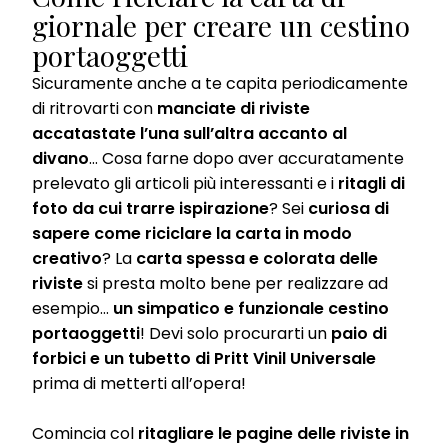
giornale per creare un cestino
portaoggetti
Sicuramente anche a te capita periodicamente
di ritrovarti con
manciate di riviste
accatastate l’una sull’altra accanto al
divano
… Cosa farne dopo aver accuratamente
prelevato gli articoli più interessanti e i
ritagli di
foto da cui trarre ispirazione
? Sei
curiosa di
sapere come riciclare la carta in modo
creativo
? La
carta spessa e colorata delle
riviste
si presta molto bene per realizzare ad
esempio…
un simpatico e funzionale cestino
portaoggetti
! Devi solo procurarti un
paio di
forbici e un tubetto di Pritt Vinil Universale
prima di metterti all’opera!
Comincia col
ritagliare le pagine delle riviste in