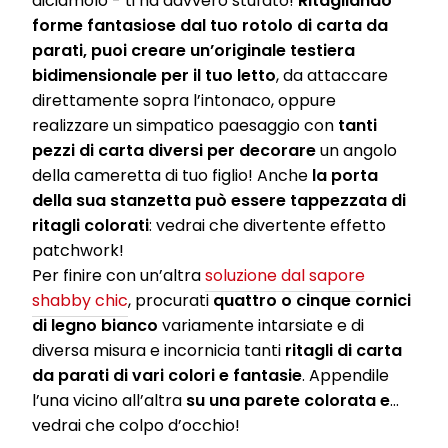
diciamolo - ti ha davvero stufato!
Ritagliando
forme fantasiose dal tuo rotolo di carta da
parati, puoi creare un’originale testiera
bidimensionale per il tuo letto
, da attaccare
direttamente sopra l’intonaco, oppure
realizzare un simpatico paesaggio con
tanti
pezzi di carta diversi per decorare
un angolo
della cameretta di tuo figlio! Anche
la porta
della sua stanzetta può essere tappezzata di
ritagli colorati
: vedrai che divertente effetto
patchwork!
Per finire con un’altra
soluzione dal sapore
shabby chic
, procurati
quattro o cinque cornici
di legno bianco
variamente intarsiate e di
diversa misura e incornicia tanti
ritagli di carta
da parati di vari colori e fantasie
. Appendile
l’una vicino all’altra
su una parete colorata e
…
vedrai che colpo d’occhio!