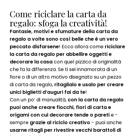
Come riciclare la carta da
regalo: sfoga la creatività!
Fantasie, motivi e sfumature della carta da
regalo a volte sono così belle che è un vero
peccato disfarsene
! Ecco allora come
riciclare
la carta da regalo per abbellire oggetti e
decorare la casa
con quel pizzico di originalità
che fa la differenza. Se ti sei innamorata di un
fiore o di un altro motivo disegnato su un pezzo
di carta da regalo,
ritaglialo e usalo per creare
unici biglietti d’auguri fai da te
!
Con un po’ di manualità,
con la carta da regalo
puoi anche creare fiocchi, fiori di carta e
origami con cui decorare tende o pareti
e -
sempre
grazie al riciclo creativo
- puoi anche
usarne ritagli per rivestire vecchi barattoli di