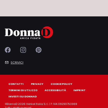
SCRIVICI
CONTATTI
PRIVACY
COOKIE POLICY
TERMINI DI UTILIZZO
ACCESSIBILITÀ
IMPRINT
INVESTI SU DONNAD
©DonnaD 2026 Henkel Italia S.r.l. | P. IVA 09299750969
Tutti i diritti riservati