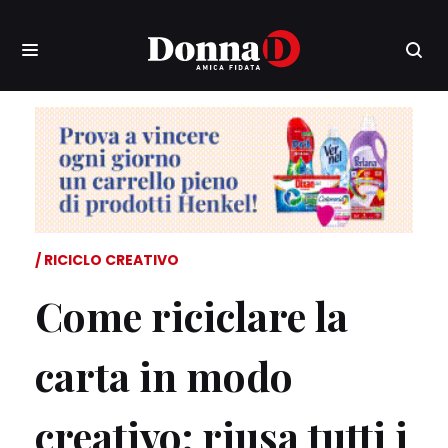
RICICLO CREATIVO
Come riciclare la
carta in modo
creativo: riusa tutti i