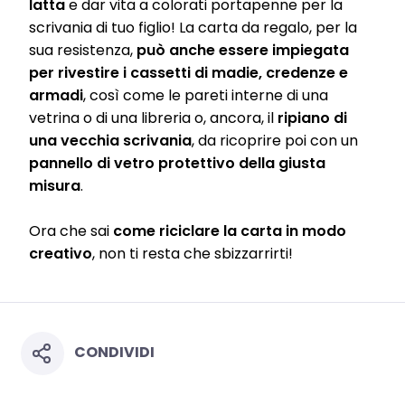
latta
e dar vita a colorati portapenne per la
scrivania di tuo figlio! La carta da regalo, per la
sua resistenza,
può anche essere impiegata
per rivestire i cassetti di madie, credenze e
armadi
, così come le pareti interne di una
vetrina o di una libreria o, ancora, il
ripiano di
una vecchia scrivania
, da ricoprire poi con un
pannello di vetro protettivo della giusta
misura
.
Ora che sai
come riciclare la carta in modo
creativo
, non ti resta che sbizzarrirti!
CONDIVIDI