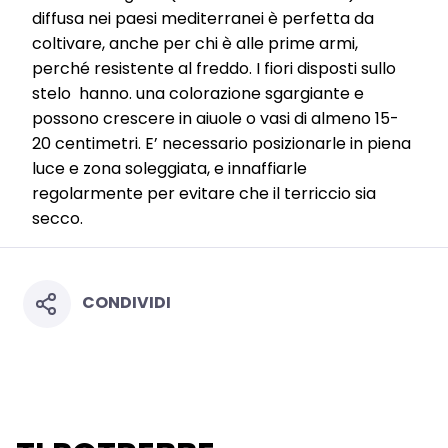
diffusa nei paesi mediterranei è perfetta da
coltivare, anche per chi è alle prime armi,
perché resistente al freddo. I fiori disposti sullo
stelo
hanno. una
colorazione sgargiante e
possono crescere in aiuole o vasi di almeno 15-
20 centimetri. E’ necessario posizionarle in piena
luce e zona soleggiata, e innaffiarle
regolarmente per evitare che il terriccio sia
secco.
CONDIVIDI