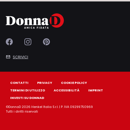
SCRIVICI
CONTATTI
PRIVACY
COOKIE POLICY
TERMINI DI UTILIZZO
ACCESSIBILITÀ
IMPRINT
INVESTI SU DONNAD
©DonnaD 2026 Henkel Italia S.r.l. | P. IVA 09299750969
Tutti i diritti riservati