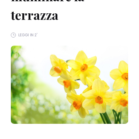
terrazza
LEGGI IN 2'