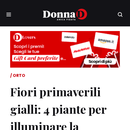
ORTO
Fiori primaverili
gialli: 4 piante per
illuminare la