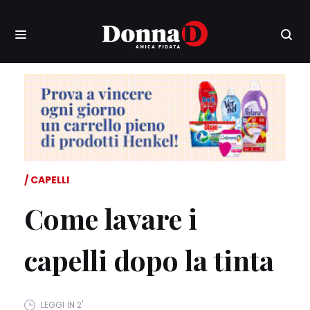
CAPELLI
Come lavare i
capelli dopo la tinta
LEGGI IN 2'