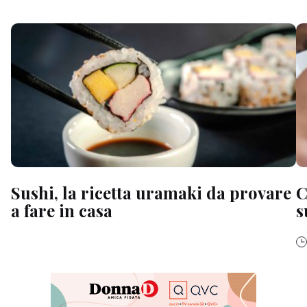
Sushi, la ricetta uramaki da provare
C
a fare in casa
s