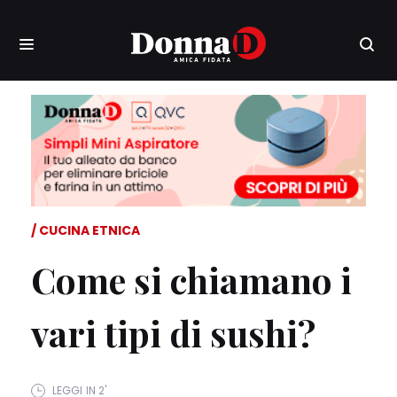
CUCINA ETNICA
Come si chiamano i
vari tipi di sushi?
LEGGI IN 2'