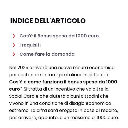
INDICE DELL'ARTICOLO
Cos'è il Bonus spesa da 1000 euro
I requisiti
Come fare la domanda
Nel 2025 arriverà una nuova misura economica
per sostenere le famiglie italiane in difficoltà.
Cos'è e come funziona il bonus spesa da 1000
euro
? Si tratta di un incentivo che va oltre la
Social Card e che aiuterà alcuni cittadini che
vivono in una condizione di disagio economico
estremo. La cifra sarà erogata in base al reddito,
per arrivare, appunto, a un massimo di 1000 euro.