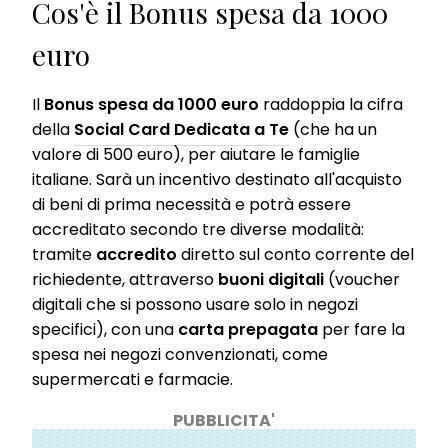
Cos'è il Bonus spesa da 1000
euro
Il
Bonus spesa da 1000 euro
raddoppia la cifra
della
Social Card Dedicata a Te
(che ha un
valore di 500 euro), per aiutare le famiglie
italiane. Sarà un incentivo destinato all'acquisto
di beni di prima necessità e potrà essere
accreditato secondo tre diverse modalità:
tramite
accredito
diretto sul conto corrente del
richiedente, attraverso
buoni digitali
(voucher
digitali che si possono usare solo in negozi
specifici), con una
carta prepagata
per fare la
spesa nei negozi convenzionati, come
supermercati e farmacie.
PUBBLICITA'