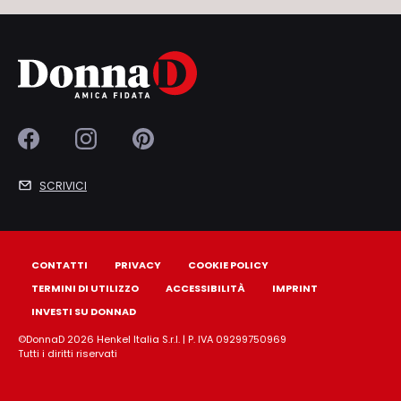
SCRIVICI
CONTATTI
PRIVACY
COOKIE POLICY
TERMINI DI UTILIZZO
ACCESSIBILITÀ
IMPRINT
INVESTI SU DONNAD
©DonnaD 2026 Henkel Italia S.r.l. | P. IVA 09299750969
Tutti i diritti riservati