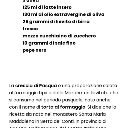
5 uova
125 ml di latte intero
130 ml di olio extravergine di oliva
25 grammi di lievito di birra
fresco
mezzo cucchiaino di zucchero
10 grammi di sale fino
pepe nero
La
crescia di Pasqua
è una preparazione salata
al formaggio tipica delle Marche: un lievitato che
si consuma nel periodo pasquale, noto anche
con il nome di
torta al formaggio
. Si dice che la
ricetta sia nata nel monastero Santa Maria
Maddalena in Serra de’ Conti, in provincia di