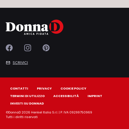
SCRIVICI
CONTATTI
PRIVACY
COOKIE POLICY
TERMINI DI UTILIZZO
ACCESSIBILITÀ
IMPRINT
INVESTI SU DONNAD
©DonnaD 2026 Henkel Italia S.r.l. | P. IVA 09299750969
Tutti i diritti riservati