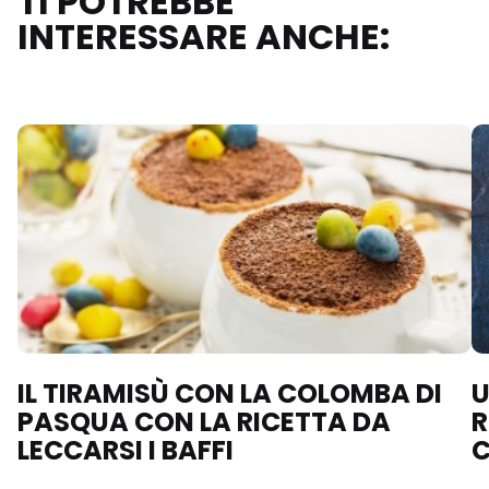
TI POTREBBE
INTERESSARE ANCHE:
IL TIRAMISÙ CON LA COLOMBA DI
U
PASQUA CON LA RICETTA DA
R
LECCARSI I BAFFI