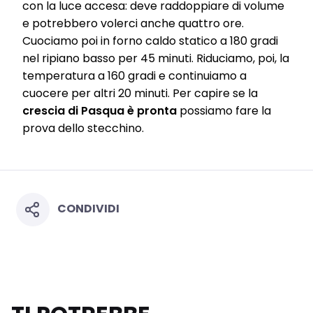
con la luce accesa: deve raddoppiare di volume
with this website will be used.
e potrebbero volerci anche quattro ore.
Cuociamo poi in forno caldo statico a 180 gradi
nel ripiano basso per 45 minuti. Riduciamo, poi, la
temperatura a 160 gradi e continuiamo a
cuocere per altri 20 minuti. Per capire se la
crescia di Pasqua è pronta
possiamo fare la
prova dello stecchino.
CONDIVIDI