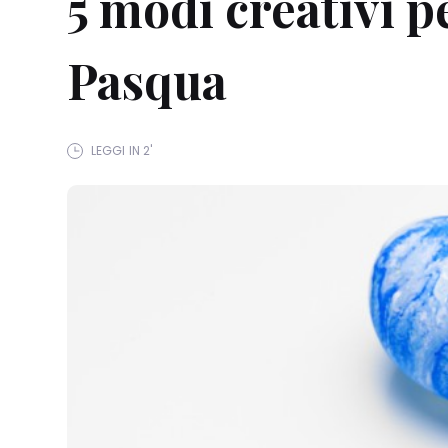
5 modi creativi p
Pasqua
LEGGI IN 2'