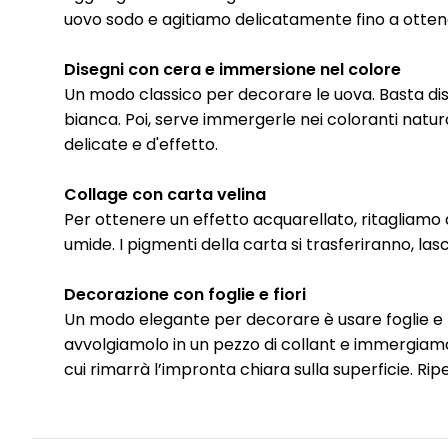
uovo sodo e agitiamo delicatamente fino a otten
Disegni con cera e immersione nel colore
Un modo classico per decorare le uova. Basta dis
bianca. Poi, serve immergerle nei coloranti natural
delicate e d'effetto.
Collage con carta velina
Per ottenere un effetto acquarellato, ritagliamo de
umide. I pigmenti della carta si trasferiranno, lasc
Decorazione con foglie e fiori
Un modo elegante per decorare è usare foglie e fio
avvolgiamolo in un pezzo di collant e immergiamol
cui rimarrà l’impronta chiara sulla superficie. Rip