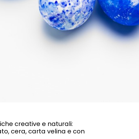
he creative e naturali:
to, cera, carta velina e con