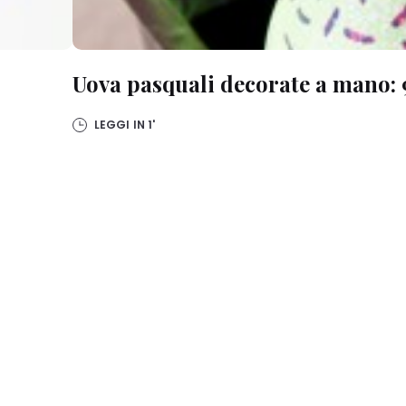
Uova pasquali decorate a mano: 9
LEGGI IN
1'