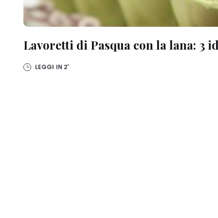
Lavoretti di Pasqua con la lana: 3 ide
LEGGI IN
2'