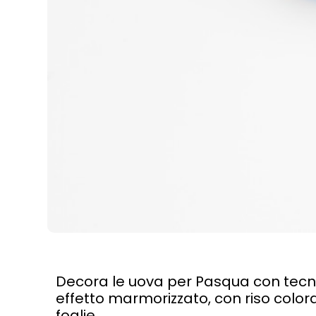
Decora le uova per Pasqua con tecnic
effetto marmorizzato, con riso colora
foglie.