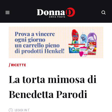
RICETTE
La torta mimosa di
Benedetta Parodi
LEGGI IN 1'